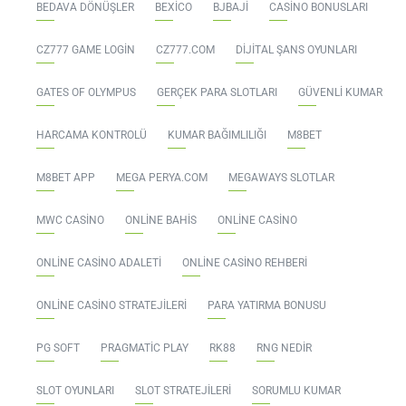
BEDAVA DÖNÜŞLER
BEXICO
BJBAJI
CASINO BONUSLARI
CZ777 GAME LOGIN
CZ777.COM
DIJITAL ŞANS OYUNLARI
GATES OF OLYMPUS
GERÇEK PARA SLOTLARI
GÜVENLI KUMAR
HARCAMA KONTROLÜ
KUMAR BAĞIMLILIĞI
M8BET
M8BET APP
MEGA PERYA.COM
MEGAWAYS SLOTLAR
MWC CASINO
ONLINE BAHIS
ONLINE CASINO
ONLINE CASINO ADALETI
ONLINE CASINO REHBERI
ONLINE CASINO STRATEJILERI
PARA YATIRMA BONUSU
PG SOFT
PRAGMATIC PLAY
RK88
RNG NEDIR
SLOT OYUNLARI
SLOT STRATEJILERI
SORUMLU KUMAR