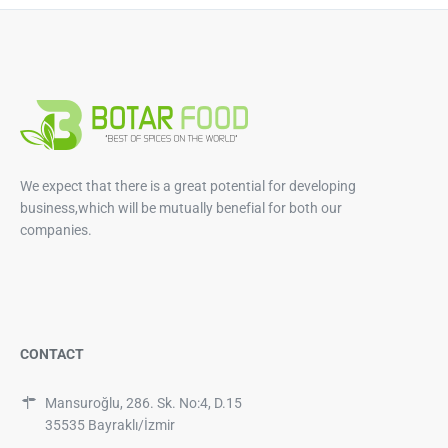
We expect that there is a great potential for developing
business,which will be mutually benefial for both our
companies.
CONTACT
Mansuroğlu, 286. Sk. No:4, D.15
35535 Bayraklı/İzmir