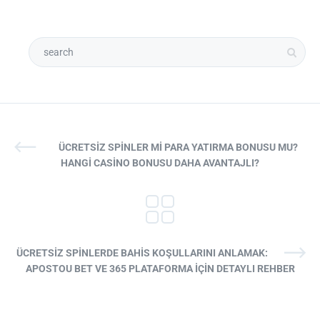
ÜCRETSIZ SPINLER MI PARA YATIRMA BONUSU MU?
HANGI CASINO BONUSU DAHA AVANTAJLI?
ÜCRETSIZ SPINLERDE BAHIS KOŞULLARINI ANLAMAK:
APOSTOU BET VE 365 PLATAFORMA İÇIN DETAYLI REHBER