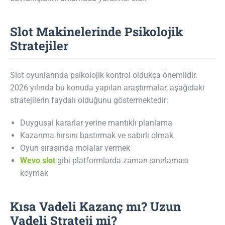
Slot Makinelerinde Psikolojik
Stratejiler
Slot oyunlarında psikolojik kontrol oldukça önemlidir.
2026 yılında bu konuda yapılan araştırmalar, aşağıdaki
stratejilerin faydalı olduğunu göstermektedir:
Duygusal kararlar yerine mantıklı planlama
Kazanma hırsını bastırmak ve sabırlı olmak
Oyun sırasında molalar vermek
Wevo slot
gibi platformlarda zaman sınırlaması
koymak
Kısa Vadeli Kazanç mı? Uzun
Vadeli Strateji mi?