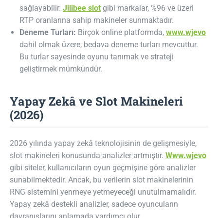
sağlayabilir.
Jilibee slot
gibi markalar, %96 ve üzeri
RTP oranlarına sahip makineler sunmaktadır.
Deneme Turları:
Birçok online platformda,
www.wjevo
dahil olmak üzere, bedava deneme turları mevcuttur.
Bu turlar sayesinde oyunu tanımak ve strateji
geliştirmek mümkündür.
Yapay Zekâ ve Slot Makineleri
(2026)
2026 yılında yapay zekâ teknolojisinin de gelişmesiyle,
slot makineleri konusunda analizler artmıştır.
Www.wjevo
gibi siteler, kullanıcıların oyun geçmişine göre analizler
sunabilmektedir. Ancak, bu verilerin slot makinelerinin
RNG sistemini yenmeye yetmeyeceği unutulmamalıdır.
Yapay zekâ destekli analizler, sadece oyuncuların
davranışlarını anlamada yardımcı olur.