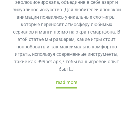
эволюционировала, объединив в себе азарт и
визуальное искусство. Для любителей японской
анимации появились уникальные слот-игры,
которые переносят атмосферу любимых
сериалов и манги прямо на экран смартфона. В
этой статье мы разберем, какие игры стоит
попробовать и как максимально комфортно
играть, используя современные инструменты,
такие как 999bet apk, чтобы ваш игровой опыт
был […]
read more