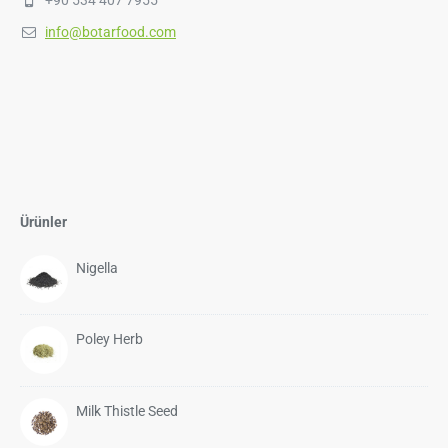
+90 534 407 7955
info@botarfood.com
Ürünler
Nigella
Poley Herb
Milk Thistle Seed