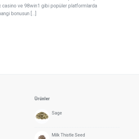
wc casino ve 98win1 gibi popüler platformlarda
hangi bonusun […]
Ürünler
Sage
Milk Thistle Seed