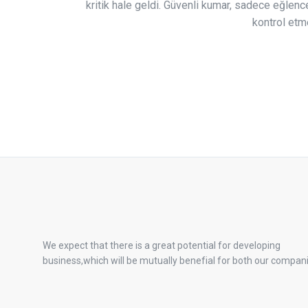
kritik hale geldi. Güvenli kumar, sadece eğlen
kontrol etme
We expect that there is a great potential for developing
business,which will be mutually benefial for both our compan