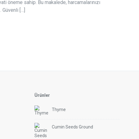
ayati öneme sahip. Bu makalede, harcamalarınızı
. Güvenli […]
Ürünler
Thyme
Cumin Seeds Ground