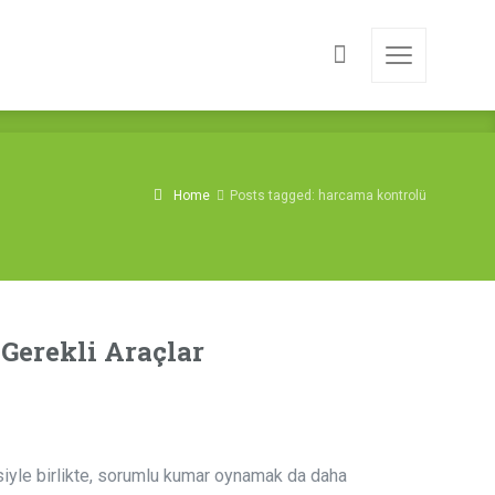
Home
Posts tagged: harcama kontrolü
Gerekli Araçlar
esiyle birlikte, sorumlu kumar oynamak da daha