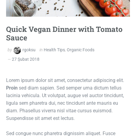
Quick Vegan Dinner with Tomato
Sauce
by
rgoksu
in
Health Tips
,
Organic Foods
27 Şubat 2018
Lorem ipsum dolor sit amet, consectetur adipiscing elit.
Proin
sed diam sapien. Sed semper urna dictum tellus
lacinia vehicula. Ut volutpat, augue vel auctor tincidunt,
ligula sem pharetra dui, nec tincidunt ante mauris eu
diam. Phasellus viverra nisl vitae cursus euismod.
Suspendisse sit amet est lectus.
Sed congue nunc pharetra dignissim aliquet. Fusce