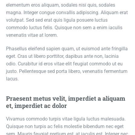
elementum eros aliquam, sodales nisi quis, sodales
magna. Integer congue convallis adipiscing. Aliquam erat
volutpat. Sed sed erat quis ligula posuere luctus
commodo luctus felis. Quisque non sem a enim iaculis
venenatis vitae at lorem.
Phasellus eleifend sapien quam, ut euismod ante fringilla
eget. Cras ut libero porttitor, dapibus ante non, lacinia
odio. Curabitur id eros vitae elit feugiat commodo ut eu
justo. Pellentesque sed porta libero, venenatis fermentum
lacus.
Praesent metus velit, imperdiet a aliquam
et, imperdiet ac dolor
Vivamus commodo turpis vitae ligula luctus malesuada.
Quisque non turpis ac felis molestie bibendum nec eget
sem. Mauris feugiat pretium est, at iaculis est. Integer nec