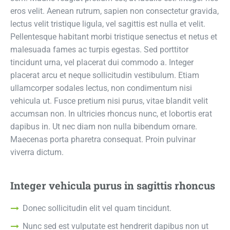
eros velit. Aenean rutrum, sapien non consectetur gravida,
lectus velit tristique ligula, vel sagittis est nulla et velit.
Pellentesque habitant morbi tristique senectus et netus et
malesuada fames ac turpis egestas. Sed porttitor
tincidunt urna, vel placerat dui commodo a. Integer
placerat arcu et neque sollicitudin vestibulum. Etiam
ullamcorper sodales lectus, non condimentum nisi
vehicula ut. Fusce pretium nisi purus, vitae blandit velit
accumsan non. In ultricies rhoncus nunc, et lobortis erat
dapibus in. Ut nec diam non nulla bibendum ornare.
Maecenas porta pharetra consequat. Proin pulvinar
viverra dictum.
Integer vehicula purus in sagittis rhoncus
Donec sollicitudin elit vel quam tincidunt.
Nunc sed est vulputate est hendrerit dapibus non ut