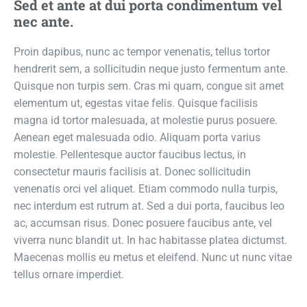
Sed et ante at dui porta condimentum vel
nec ante.
Proin dapibus, nunc ac tempor venenatis, tellus tortor
hendrerit sem, a sollicitudin neque justo fermentum ante.
Quisque non turpis sem. Cras mi quam, congue sit amet
elementum ut, egestas vitae felis. Quisque facilisis
magna id tortor malesuada, at molestie purus posuere.
Aenean eget malesuada odio. Aliquam porta varius
molestie. Pellentesque auctor faucibus lectus, in
consectetur mauris facilisis at. Donec sollicitudin
venenatis orci vel aliquet. Etiam commodo nulla turpis,
nec interdum est rutrum at. Sed a dui porta, faucibus leo
ac, accumsan risus. Donec posuere faucibus ante, vel
viverra nunc blandit ut. In hac habitasse platea dictumst.
Maecenas mollis eu metus et eleifend. Nunc ut nunc vitae
tellus ornare imperdiet.