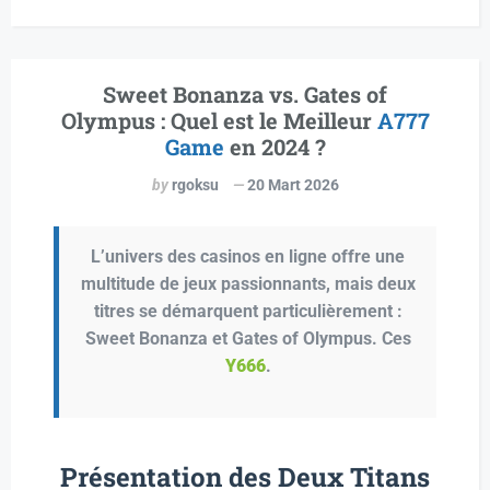
Sweet Bonanza vs. Gates of
Olympus : Quel est le Meilleur
A777
Game
en 2024 ?
by
rgoksu
20 Mart 2026
L’univers des casinos en ligne offre une
multitude de jeux passionnants, mais deux
titres se démarquent particulièrement :
Sweet Bonanza et Gates of Olympus. Ces
Y666
.
Présentation des Deux Titans