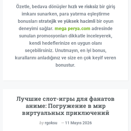
Özetle, bedava dönüşler
hızlı ve risksiz
bir giriş
imkanı sunarken, para yatırma eşleştirme
bonusları
stratejik ve yüksek hacimli
bir oyun
deneyimi sağlar.
mega perya.com
adresinde
sunulan promosyonları dikkatle inceleyerek,
kendi hedeflerinize en uygun olanı
seçebilirsiniz. Unutmayın, en iyi bonus,
kurallarını anladığınız ve size en çok keyif veren
bonustur.
Лучшие слот-игры для фанатов
аниме: Погружение в мир
виртуальных приключений
by
rgoksu
11 Mayıs 2026