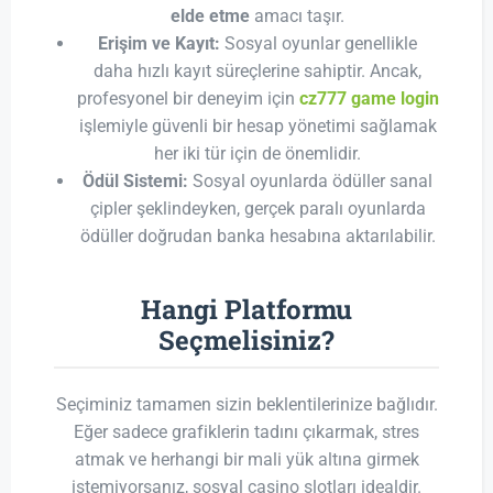
elde etme
amacı taşır.
Erişim ve Kayıt:
Sosyal oyunlar genellikle
daha hızlı kayıt süreçlerine sahiptir. Ancak,
profesyonel bir deneyim için
cz777 game login
işlemiyle güvenli bir hesap yönetimi sağlamak
her iki tür için de önemlidir.
Ödül Sistemi:
Sosyal oyunlarda ödüller sanal
çipler şeklindeyken, gerçek paralı oyunlarda
ödüller doğrudan banka hesabına aktarılabilir.
Hangi Platformu
Seçmelisiniz?
Seçiminiz tamamen sizin beklentilerinize bağlıdır.
Eğer sadece grafiklerin tadını çıkarmak, stres
atmak ve herhangi bir mali yük altına girmek
istemiyorsanız, sosyal casino slotları idealdir.