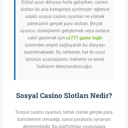
Dijital oyun dünyası hızla gelişirken, casino
slotları iki ana kategoriye ayrılmıştır: eğlence
odaklı sosyal casino oyunları ve yüksek
adrenalinli gerçek para slotları. Birçok
oyuncu, stratejilerini geliştirmek veya sadece
vakit geçirmek için
cz777 game login
üzerinden erişim sağlayarak bu dünyayı
keşfetmektedir. Bu rehberde, her iki oyun
türünün avantajlarını, risklerini ve temel
farklarını detaylandıracağız.
Sosyal Casino Slotları Nedir?
Sosyal casino oyunları, temel olarak gerçek para
bahislerinin olmadığı, sanal paralarla oynanan
deneyimlerdir. Bu platformlar, oyunculara