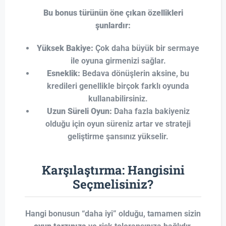
Bu bonus türünün öne çıkan özellikleri
şunlardır:
Yüksek Bakiye:
Çok daha büyük bir sermaye
ile oyuna girmenizi sağlar.
Esneklik:
Bedava dönüşlerin aksine, bu
kredileri genellikle birçok farklı oyunda
kullanabilirsiniz.
Uzun Süreli Oyun:
Daha fazla bakiyeniz
olduğu için oyun süreniz artar ve strateji
geliştirme şansınız yükselir.
Karşılaştırma: Hangisini
Seçmelisiniz?
Hangi bonusun “daha iyi” olduğu, tamamen sizin