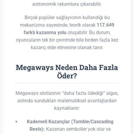
astronomik rakamlara çıkarabilir.
Birçok popüler sağlayıcının kullandığı bu
mekanizma sayesinde, teorik olarak
117.649
farklı kazanma yolu
oluşabilir. Bu durum,
oyuncuların tek bir çevrimde bile birden fazla kez
kazanç elde etmesine olanak tanır.
Megaways Neden Daha Fazla
Öder?
Megaways slotlarının “daha fazla ödediği” algısı,
aslında sundukları matematiksel avantajlardan
kaynaklanır:
Kademeli Kazançlar (Tumble/Cascading
Reels):
Kazanan semboller yok olur ve