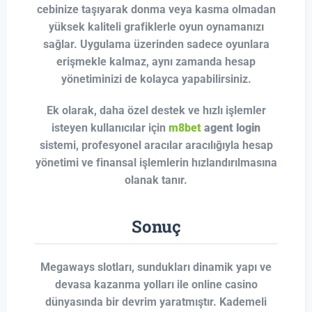
cebinize taşıyarak donma veya kasma olmadan
yüksek kaliteli grafiklerle oyun oynamanızı
sağlar. Uygulama üzerinden sadece oyunlara
erişmekle kalmaz, aynı zamanda hesap
yönetiminizi de kolayca yapabilirsiniz.
Ek olarak, daha özel destek ve hızlı işlemler
isteyen kullanıcılar için
m8bet
agent login
sistemi, profesyonel aracılar aracılığıyla hesap
yönetimi ve finansal işlemlerin hızlandırılmasına
olanak tanır.
Sonuç
Megaways slotları, sundukları dinamik yapı ve
devasa kazanma yolları ile online casino
dünyasında bir devrim yaratmıştır. Kademeli