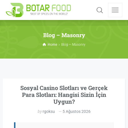
Blog – Masonry
Home
Blog – Masonry
Sosyal Casino Slotları ve Gerçek
Para Slotları: Hangisi Sizin İçin
Uygun?
by
rgoksu
5 Ağustos 2026