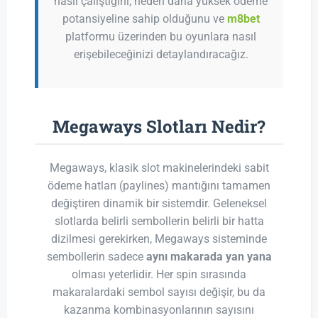
nasıl çalıştığını, neden daha yüksek ödeme
potansiyeline sahip olduğunu ve
m8bet
platformu üzerinden bu oyunlara nasıl
erişebileceğinizi detaylandıracağız.
Megaways Slotları Nedir?
Megaways, klasik slot makinelerindeki sabit
ödeme hatları (paylines) mantığını tamamen
değiştiren dinamik bir sistemdir. Geleneksel
slotlarda belirli sembollerin belirli bir hatta
dizilmesi gerekirken, Megaways sisteminde
sembollerin sadece
aynı makarada yan yana
olması yeterlidir. Her spin sırasında
makaralardaki sembol sayısı değişir, bu da
kazanma kombinasyonlarının sayısını