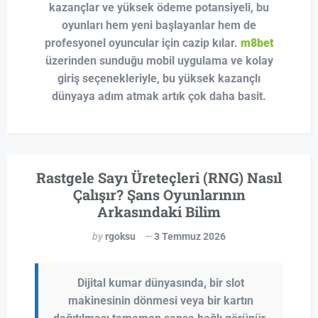
kazançlar ve yüksek ödeme potansiyeli, bu
oyunları hem yeni başlayanlar hem de
profesyonel oyuncular için cazip kılar.
m8bet
üzerinden sunduğu mobil uygulama ve kolay
giriş seçenekleriyle, bu yüksek kazançlı
dünyaya adım atmak artık çok daha basit.
Rastgele Sayı Üreteçleri (RNG) Nasıl
Çalışır? Şans Oyunlarının
Arkasındaki Bilim
by
rgoksu
3 Temmuz 2026
Dijital kumar dünyasında, bir slot
makinesinin dönmesi veya bir kartın