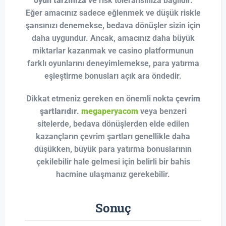
oyun tarzınıza
ve risk toleransınıza bağlıdır.
Eğer amacınız sadece eğlenmek ve düşük riskle
şansınızı denemekse, bedava dönüşler sizin için
daha uygundur. Ancak, amacınız daha büyük
miktarlar kazanmak ve casino platformunun
farklı oyunlarını deneyimlemekse, para yatırma
eşleştirme bonusları açık ara öndedir.
Dikkat etmeniz gereken en önemli nokta
çevrim
şartlarıdır
.
megaperyacom
veya benzeri
sitelerde, bedava dönüşlerden elde edilen
kazançların çevrim şartları genellikle daha
düşükken, büyük para yatırma bonuslarının
çekilebilir hale gelmesi için belirli bir bahis
hacmine ulaşmanız gerekebilir.
Sonuç