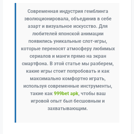
Современная индустрия гемблинга
эволюционировала, объединив в себе
азарт и визуальное искусство. Для
любителей японской анимации
появились уникальные слот-игры,
которые переносят атмосферу любимых
сериалов и манги прямо на экран
смартфона. В этой статье мы разберем,
какие игры стоит попробовать и как
максимально комфортно играть,
используя современные инструменты,
такие как
999bet apk
, чтобы ваш
игровой опыт был бесшовным и
захватывающим.