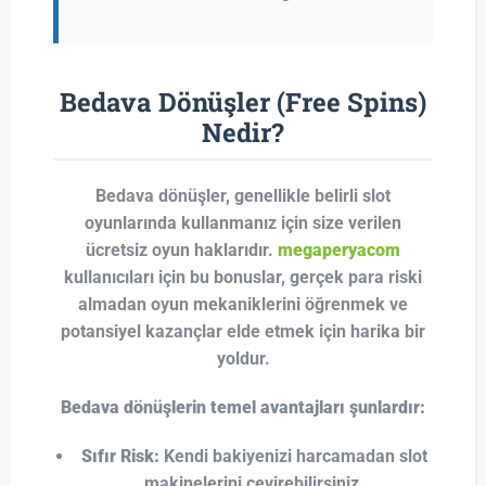
Bedava Dönüşler (Free Spins)
Nedir?
Bedava dönüşler, genellikle belirli slot
oyunlarında kullanmanız için size verilen
ücretsiz oyun haklarıdır.
megaperyacom
kullanıcıları için bu bonuslar, gerçek para riski
almadan oyun mekaniklerini öğrenmek ve
potansiyel kazançlar elde etmek için harika bir
yoldur.
Bedava dönüşlerin temel avantajları şunlardır:
Sıfır Risk:
Kendi bakiyenizi harcamadan slot
makinelerini çevirebilirsiniz.