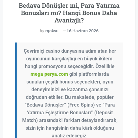
Bedava Dönüşler mi, Para Yatırma
Bonusları mı? Hangi Bonus Daha
Avantajlı?
by
rgoksu
16 Haziran 2026
Çevrimiçi casino dünyasına adım atan her
oyuncunun karşılaştığı en büyük ikilem,
hangi promosyonu seçeceğidir. Özellikle
mega perya.com
gibi platformlarda
sunulan çeşitli bonus seçenekleri, oyun
deneyiminizi ve kazanma şansınızı
doğrudan etkiler. Bu makalede, popüler
“Bedava Dönüşler” (Free Spins) ve “Para
Yatırma Eşleştirme Bonusları” (Deposit
Match) arasındaki farkları detaylandırarak,
sizin için hangisinin daha kârlı olduğunu
analiz edeceğiz.