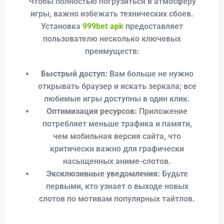
Чтобы полностью погрузиться в атмосферу
игры, важно избежать технических сбоев.
Установка
999bet apk
предоставляет
пользователю несколько ключевых
преимуществ:
Быстрый доступ:
Вам больше не нужно
открывать браузер и искать зеркала; все
любимые игры доступны в один клик.
Оптимизация ресурсов:
Приложение
потребляет меньше трафика и памяти,
чем мобильная версия сайта, что
критически важно для графически
насыщенных аниме-слотов.
Эксклюзивные уведомления:
Будьте
первыми, кто узнает о выходе новых
слотов по мотивам популярных тайтлов.