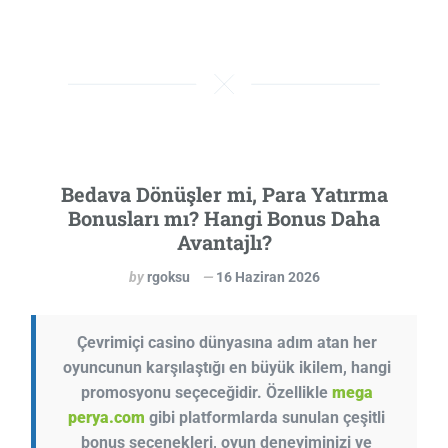
Bedava Dönüşler mi, Para Yatırma
Bonusları mı? Hangi Bonus Daha
Avantajlı?
by
rgoksu
16 Haziran 2026
Çevrimiçi casino dünyasına adım atan her
oyuncunun karşılaştığı en büyük ikilem, hangi
promosyonu seçeceğidir. Özellikle
mega
perya.com
gibi platformlarda sunulan çeşitli
bonus seçenekleri, oyun deneyiminizi ve