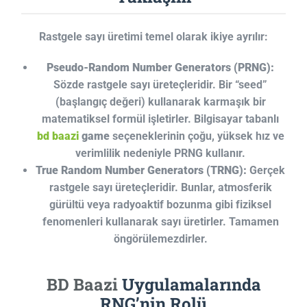
Rastgele sayı üretimi temel olarak ikiye ayrılır:
Pseudo-Random Number Generators (PRNG):
Sözde rastgele sayı üreteçleridir. Bir “seed”
(başlangıç değeri) kullanarak karmaşık bir
matematiksel formül işletirler. Bilgisayar tabanlı
bd baazi
game
seçeneklerinin çoğu, yüksek hız ve
verimlilik nedeniyle PRNG kullanır.
True Random Number Generators (TRNG):
Gerçek
rastgele sayı üreteçleridir. Bunlar, atmosferik
gürültü veya radyoaktif bozunma gibi fiziksel
fenomenleri kullanarak sayı üretirler. Tamamen
öngörülemezdirler.
BD Baazi
Uygulamalarında
RNG’nin Rolü