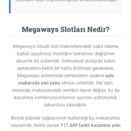
Megaways Slotları Nedir?
Megaways, klasik slot makinelerindeki sabit ödeme
hatları (paylines) mantığını tamamen değiştiren
dinamik bir sistemdir. Geleneksel slotlarda belirli
sembollerin belirli bir hatta dizilmesi gerekirken,
Megaways sisteminde sembollerin sadece
aynı
makarada yan yana
olması yeterlidir. Her spin
sırasında makaralardaki sembol sayısı değişir, bu da
kazanma kombinasyonlarının sayısını astronomik
rakamlara çıkarabilir.
Birçok popüler sağlayıcının kullandığı bu mekanizma
sayesinde, teorik olarak
117.649 farklı kazanma yolu