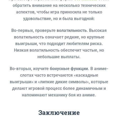
обратить внимание на несколько технических
аспектов, чтобы игра приносила не только
удовольствие, но и была выгодной:
Во-первых, проверьте
волатильность
. Высокая
волатильность означает редкие, но крупные
выигрыши, что подходит любителям риска.
Низкая волатильность обеспечит частые, но
небольшие выплаты.
Во-вторых, изучите
бонусные функции
. В аниме-
слотах часто встречаются «каскадные
выигрыши» и «липкие дикие символы», которые
делают игровой процесс более динамичным и
напоминают механику боя из аниме.
Заключение