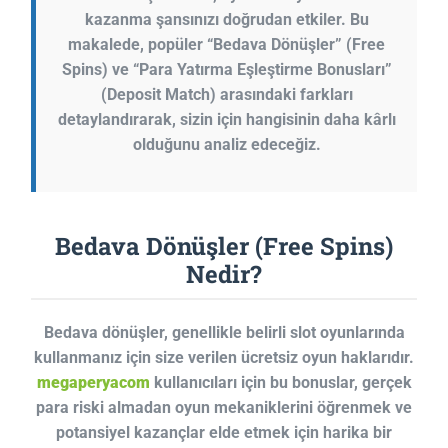
kazanma şansınızı doğrudan etkiler. Bu
makalede, popüler “Bedava Dönüşler” (Free
Spins) ve “Para Yatırma Eşleştirme Bonusları”
(Deposit Match) arasındaki farkları
detaylandırarak, sizin için hangisinin daha kârlı
olduğunu analiz edeceğiz.
Bedava Dönüşler (Free Spins)
Nedir?
Bedava dönüşler, genellikle belirli slot oyunlarında
kullanmanız için size verilen ücretsiz oyun haklarıdır.
megaperyacom
kullanıcıları için bu bonuslar, gerçek
para riski almadan oyun mekaniklerini öğrenmek ve
potansiyel kazançlar elde etmek için harika bir