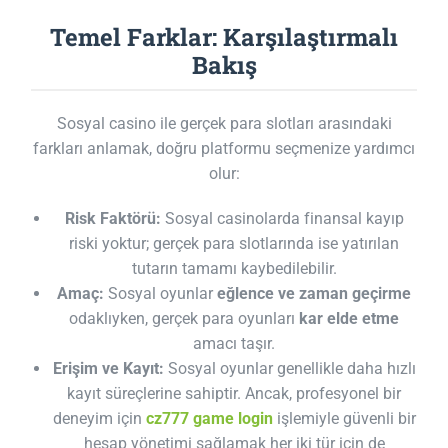
Temel Farklar: Karşılaştırmalı
Bakış
Sosyal casino ile gerçek para slotları arasındaki
farkları anlamak, doğru platformu seçmenize yardımcı
olur:
Risk Faktörü:
Sosyal casinolarda finansal kayıp
riski yoktur; gerçek para slotlarında ise yatırılan
tutarın tamamı kaybedilebilir.
Amaç:
Sosyal oyunlar
eğlence ve zaman geçirme
odaklıyken, gerçek para oyunları
kar elde etme
amacı taşır.
Erişim ve Kayıt:
Sosyal oyunlar genellikle daha hızlı
kayıt süreçlerine sahiptir. Ancak, profesyonel bir
deneyim için
cz777 game login
işlemiyle güvenli bir
hesap yönetimi sağlamak her iki tür için de