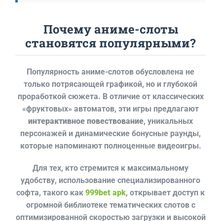
Почему аниме-слоты
становятся популярными?
Популярность аниме-слотов обусловлена не
только потрясающей графикой, но и глубокой
проработкой сюжета. В отличие от классических
«фруктовых» автоматов, эти игры предлагают
интерактивное повествование
, уникальных
персонажей и динамические бонусные раунды,
которые напоминают полноценные видеоигры.
Для тех, кто стремится к максимальному
удобству, использование специализированного
софта, такого как
999bet apk
, открывает доступ к
огромной библиотеке тематических слотов с
оптимизированной скоростью загрузки и высокой