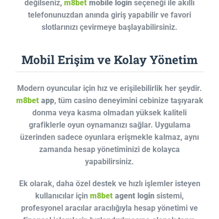
değilseniz,
m8bet
mobile login
seçeneği ile akıllı
telefonunuzdan anında giriş yapabilir ve favori
slotlarınızı çevirmeye başlayabilirsiniz.
Mobil Erişim ve Kolay Yönetim
Modern oyuncular için hız ve erişilebilirlik her şeydir.
m8bet
app
, tüm casino deneyimini cebinize taşıyarak
donma veya kasma olmadan yüksek kaliteli
grafiklerle oyun oynamanızı sağlar. Uygulama
üzerinden sadece oyunlara erişmekle kalmaz, aynı
zamanda hesap yönetiminizi de kolayca
yapabilirsiniz.
Ek olarak, daha özel destek ve hızlı işlemler isteyen
kullanıcılar için
m8bet
agent login
sistemi,
profesyonel aracılar aracılığıyla hesap yönetimi ve