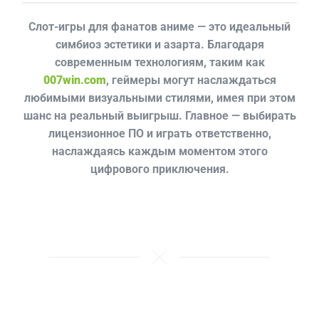
Слот-игры для фанатов аниме — это идеальный
симбиоз эстетики и азарта. Благодаря
современным технологиям, таким как
007win.com
, геймеры могут наслаждаться
любимыми визуальными стилями, имея при этом
шанс на реальный выигрыш. Главное — выбирать
лицензионное ПО и играть ответственно,
наслаждаясь каждым моментом этого
цифрового приключения.